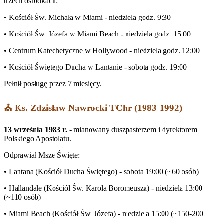
trzech ośrodkach:
• Kościół Św. Michała w Miami - niedziela godz. 9:30
• Kościół Św. Józefa w Miami Beach - niedziela godz. 15:00
• Centrum Katechetyczne w Hollywood - niedziela godz. 12:00
• Kościół Świętego Ducha w Lantanie - sobota godz. 19:00
Pełnił posługę przez 7 miesięcy.
⛪ Ks. Zdzisław Nawrocki TChr (1983-1992)
13 września 1983 r.
- mianowany duszpasterzem i dyrektorem
Polskiego Apostolatu.
Odprawiał Msze Święte:
• Lantana (Kościół Ducha Świętego) - sobota 19:00 (~60 osób)
• Hallandale (Kościół Św. Karola Boromeusza) - niedziela 13:00
(~110 osób)
• Miami Beach (Kościół Św. Józefa) - niedziela 15:00 (~150-200