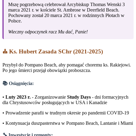
Mszę pogrzebową celebrował Arcybiskup Thomas Wenski 3
marca 2021 r. w kościele St. Ambrose w Deerfield Beach.
Pochowany został 20 marca 2021 r. w rodzinnych Płotach w
Polsce.
Wieczny odpoczynek racz Mu dać, Panie!
⛪ Ks. Hubert Zasada SChr (2021-2025)
Przybył do Pompano Beach, aby pomagać choremu ks. Rakiejowi.
Po jego śmierci przejął obowiązki proboszcza.
📚 Osiągnięcia:
•
Luty 2023 r.
- Zorganizowanie
Study Days
- dni formacyjnych
dla Chrystusowców posługujących w USA i Kanadzie
• Prowadzenie parafii w trudnym okresie po pandemii COVID-19
• Kontynuacja duszpasterstwa w Pompano Beach, Lantanie i Miami
🔧 Inwestycje i remonty: