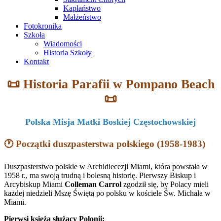
Kapłaństwo
Małżeństwo
Fotokronika
Szkoła
Wiadomości
Historia Szkoły
Kontakt
📜 Historia Parafii w Pompano Beach
📜
Polska Misja Matki Boskiej Częstochowskiej
🕐 Początki duszpasterstwa polskiego (1958-1983)
Duszpasterstwo polskie w Archidiecezji Miami, która powstała w
1958 r., ma swoją trudną i bolesną historię. Pierwszy Biskup i
Arcybiskup Miami
Colleman Carrol
zgodził się, by Polacy mieli
każdej niedzieli Mszę Świętą po polsku w kościele Św. Michała w
Miami.
Pierwsi księża służący Polonii: