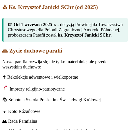
⛪ Ks. Krzysztof Janicki SChr (od 2025)
📅
Od 1 września 2025 r.
- decyzją Prowincjała Towarzystwa
Chrystusowego dla Polonii Zagranicznej Ameryki Północnej,
proboszczem Parafii został
ks. Krzysztof Janicki SChr
.
🙏 Życie duchowe parafii
Nasza parafia rozwija się nie tylko materialnie, ale przede
wszystkim duchowo:
✝️ Rekolekcje adwentowe i wielkopostne
Imprezy religijno-patriotyczne
📚 Sobotnia Szkoła Polska im. Św. Jadwigi Królowej
🌹 Koło Różańcowe
👥 Rada Parafialna