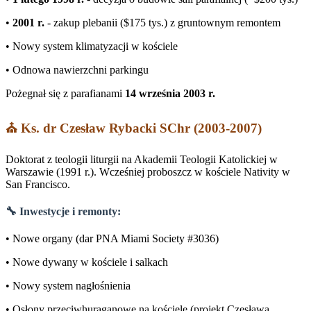
•
2001 r.
- zakup plebanii ($175 tys.) z gruntownym remontem
• Nowy system klimatyzacji w kościele
• Odnowa nawierzchni parkingu
Pożegnał się z parafianami
14 września 2003 r.
⛪ Ks. dr Czesław Rybacki SChr (2003-2007)
Doktorat z teologii liturgii na Akademii Teologii Katolickiej w
Warszawie (1991 r.). Wcześniej proboszcz w kościele Nativity w
San Francisco.
🔧 Inwestycje i remonty:
• Nowe organy (dar PNA Miami Society #3036)
• Nowe dywany w kościele i salkach
• Nowy system nagłośnienia
• Osłony przeciwhuraganowe na kościele (projekt Czesława