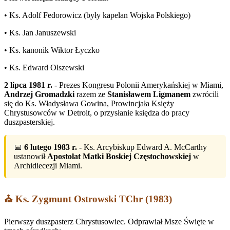
• Ks. Adolf Fedorowicz (były kapelan Wojska Polskiego)
• Ks. Jan Januszewski
• Ks. kanonik Wiktor Łyczko
• Ks. Edward Olszewski
2 lipca 1981 r.
- Prezes Kongresu Polonii Amerykańskiej w Miami,
Andrzej Gromadzki
razem ze
Stanisławem Ligmanem
zwrócili
się do Ks. Władysława Gowina, Prowincjała Księży
Chrystusowców w Detroit, o przysłanie księdza do pracy
duszpasterskiej.
📅
6 lutego 1983 r.
- Ks. Arcybiskup Edward A. McCarthy
ustanowił
Apostolat Matki Boskiej Częstochowskiej
w
Archidiecezji Miami.
⛪ Ks. Zygmunt Ostrowski TChr (1983)
Pierwszy duszpasterz Chrystusowiec. Odprawiał Msze Święte w