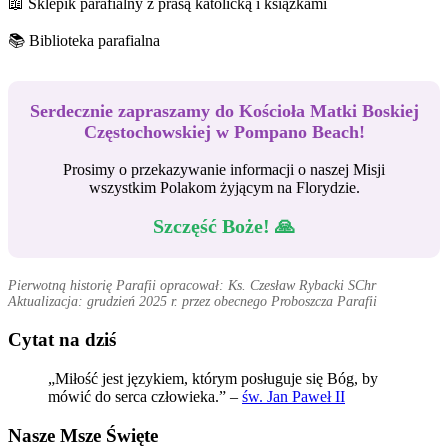
📖 Sklepik parafialny z prasą katolicką i książkami
📚 Biblioteka parafialna
Serdecznie zapraszamy do Kościoła Matki Boskiej
Częstochowskiej w Pompano Beach!
Prosimy o przekazywanie informacji o naszej Misji
wszystkim Polakom żyjącym na Florydzie.
Szczęść Boże! 🙏
Pierwotną historię Parafii opracował: Ks. Czesław Rybacki SChr
Aktualizacja: grudzień 2025 r. przez obecnego Proboszcza Parafii
Cytat na dziś
„Miłość jest językiem, którym posługuje się Bóg, by
mówić do serca człowieka.” –
św. Jan Paweł II
Nasze Msze Święte