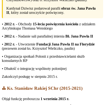
Kardynał Dziwisz podarował parafii
obraz św. Jana Pawła
II
, który został uroczyście poświęcony.
•
2012 r.
- Obchody
15-lecia poświęcenia kościoła
z udziałem
Arcybiskupa Thomasa Wenskiego
•
2012 r.
- Nadanie sali parafialnej imienia
Bł. Jana Pawła II
•
2012 r.
- Utworzenie
Fundacji Jana Pawła II na Florydzie
(prezesem został ks. Krzysztof Wieliczko, paulin)
• Organizacja spotkań Polonii z przedstawicielami służb
konsularnych RP
• Dbałość o integrację wspólnoty polonijnej
Zakończył posługę w sierpniu 2015 r.
⛪ Ks. Stanisław Rakiej SChr (2015-2021)
Objął funkcję proboszcza
1 września 2015 r.