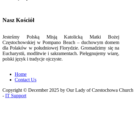
Nasz Kościół
Jesteśmy Polską Misją Katolicką Matki Bożej
Częstochowskiej w Pompano Beach – duchowym domem
dla Polaków w południowej Florydzie. Gromadzimy się na
Eucharystii, modlitwie i sakramentach. Pielęgnujemy wiarę,
polski język i tradycje ojczyste.
Home
Contact Us
Copyright © December 2025 by Our Lady of Czestochowa Church
-
IT Support